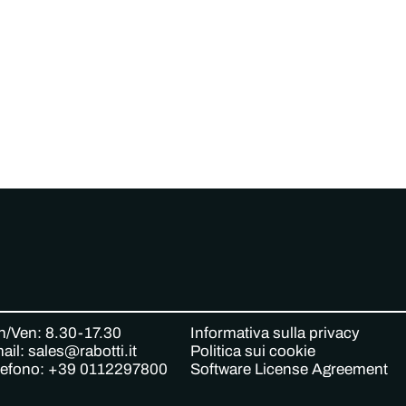
n/Ven: 8.30-17.30
Informativa sulla privacy
ail: sales@rabotti.it
Politica sui cookie
lefono: +39 0112297800
Software License Agreement