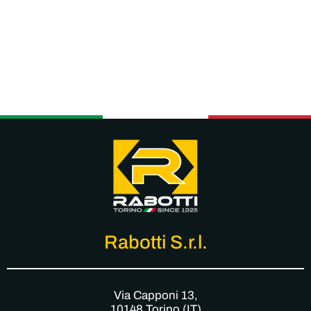
Rabotti S.r.l.
Via Capponi 13,
10148 Torino (IT)